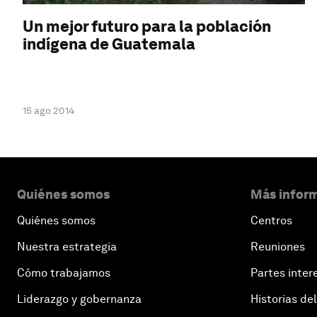
Un mejor futuro para la población
indígena de Guatemala
15 ago 2014
Quiénes somos
Más inform
Quiénes somos
Centros
Nuestra estrategia
Reuniones
Cómo trabajamos
Partes inter
Liderazgo y gobernanza
Historias del