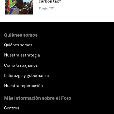
carbon tax?
11 ago 2015
Quiénes somos
Quiénes somos
Nuestra estrategia
Cómo trabajamos
Liderazgo y gobernanza
Nuestra repercusión
Más información sobre el Foro
Centros