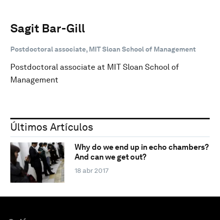
Sagit Bar-Gill
Postdoctoral associate, MIT Sloan School of Management
Postdoctoral associate at MIT Sloan School of
Management
Últimos Artículos
Why do we end up in echo chambers?
And can we get out?
18 abr 2017