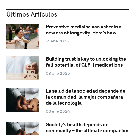
Últimos Artículos
Preventive medicine can usher in a
new era of longevity. Here's how
14 ene 2026
Building trust is key to unlocking the
full potential of GLP-1 medications
08 ene 2025
La salud de la sociedad depende de
la comunidad, la mejor compañera
de la tecnología
06 ene 2024
Society's health depends on
community – the ultimate companion