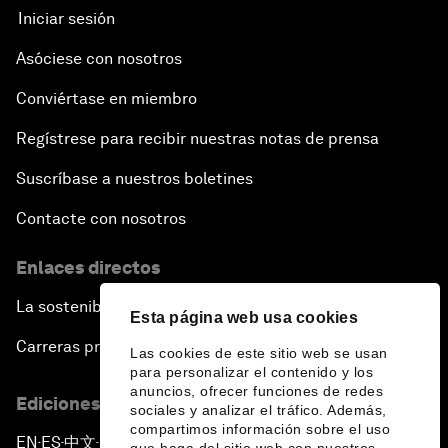
Iniciar sesión
Asóciese con nosotros
Conviértase en miembro
Regístrese para recibir nuestras notas de prensa
Suscríbase a nuestros boletines
Contacte con nosotros
Enlaces directos
La sostenibilidad en el Foro
Esta página web usa cookies
Carreras profesionales
Las cookies de este sitio web se usan
para personalizar el contenido y los
anuncios, ofrecer funciones de redes
Ediciones en otros idiomas
sociales y analizar el tráfico. Además,
compartimos información sobre el uso
EN
ES
中文
日本語
▪
▪
▪