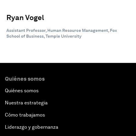
Ryan Vogel
Assistant Professor, Human Resource Management, Fox
School of Business, Temple University
Quiénes somos
Quiénes somos
Nuestra estrategia
Cómo trabajamos
Liderazgo y gobernanza