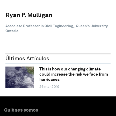
Ryan P. Mulligan
Associate Professor in Civil Engineering, , Queen's University,
Ontario
Últimos Artículos
This is how our changing climate
could increase the risk we face from
hurricanes
26 mar 2019
Quiénes somos