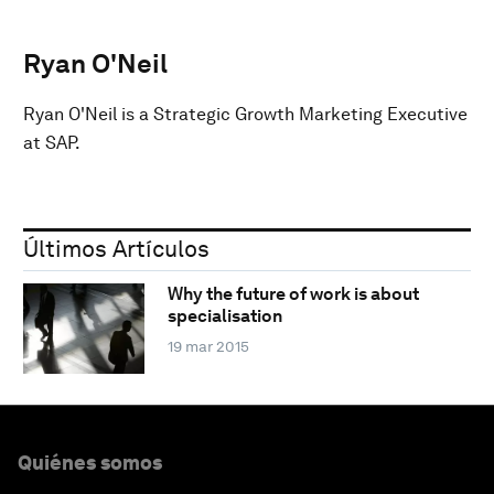
Ryan O'Neil
Ryan O'Neil is a Strategic Growth Marketing Executive
at SAP.
Últimos Artículos
Why the future of work is about
specialisation
19 mar 2015
Quiénes somos