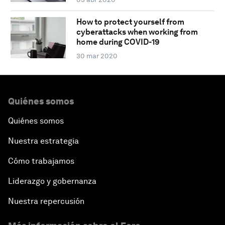
How to protect yourself from
cyberattacks when working from
home during COVID-19
30 mar 2020
Quiénes somos
Quiénes somos
Nuestra estrategia
Cómo trabajamos
Liderazgo y gobernanza
Nuestra repercusión