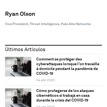
Ryan Olson
Vice President, Threat Intelligence, Palo Alto Networks
Últimos Artículos
Comment se protéger des
cyberattaques lorsque l'on travaille
à domicile pendant la pandémie de
COVID-19
04 abr 2020
Cómo protegerse de los ataques
cibernéticos si trabaja en casa
durante la crisis del COVID-19
03 abr 2020