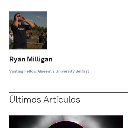
Ryan Milligan
Visiting Fellow, Queen\'s University Belfast
Últimos Artículos