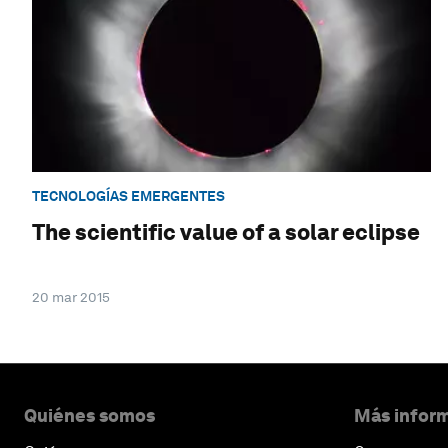
TECNOLOGÍAS EMERGENTES
The scientific value of a solar eclipse
20 mar 2015
Quiénes somos
Más inform