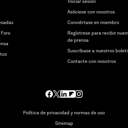
Iniciar sesión
Asóciese con nosotros
esadas
Conviértase en miembro
 Foro
Regístrese para recibir nues
de prensa
ensa
Suscríbase a nuestros bolet
otos
Contacte con nosotros
Política de privacidad y normas de uso
Sitemap