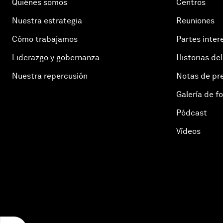
Quiénes somos
Centros
Nuestra estrategia
Reuniones
Cómo trabajamos
Partes inter
Liderazgo y gobernanza
Historias del
Nuestra repercusión
Notas de pr
Galería de f
Pódcast
Vídeos