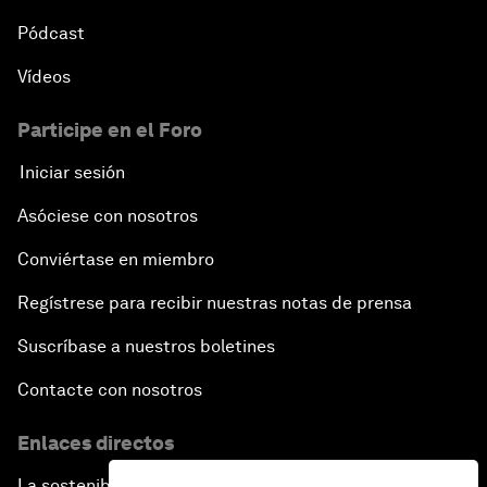
Pódcast
Vídeos
Participe en el Foro
Iniciar sesión
Asóciese con nosotros
Conviértase en miembro
Regístrese para recibir nuestras notas de prensa
Suscríbase a nuestros boletines
Contacte con nosotros
Enlaces directos
La sostenibilidad en el Foro