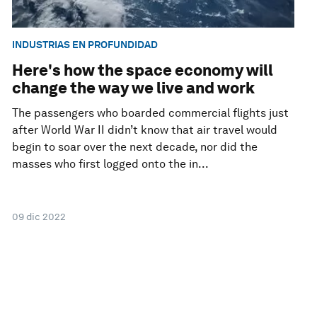
INDUSTRIAS EN PROFUNDIDAD
Here's how the space economy will
change the way we live and work
The passengers who boarded commercial flights just
after World War II didn’t know that air travel would
begin to soar over the next decade, nor did the
masses who first logged onto the in...
09 dic 2022