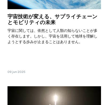
宇宙技術が変える、サプライチェーン
とモビリティの未来
宇宙に関しては、依然として人類の知らないことが多
く存在します。しかし、宇宙を活用して地球を理解し
ようとする歩みが止まることはありません。
09 jun 2025