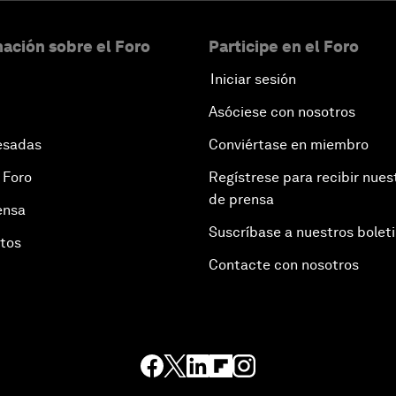
ación sobre el Foro
Participe en el Foro
Iniciar sesión
Asóciese con nosotros
esadas
Conviértase en miembro
 Foro
Regístrese para recibir nues
de prensa
ensa
Suscríbase a nuestros bolet
otos
Contacte con nosotros