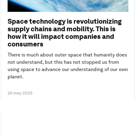
Space technology is revolutionizing
supply chains and mobility. This is
how it will impact companies and
consumers
There is much about outer space that humanity does
not understand, but this has not stopped us from
using space to advance our understanding of our own
planet.
26 may 2025