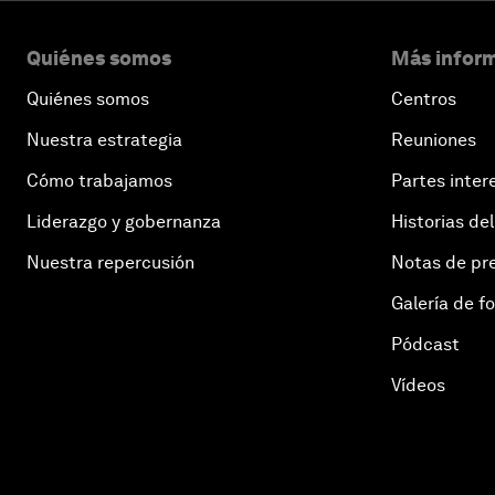
Quiénes somos
Más inform
Quiénes somos
Centros
Nuestra estrategia
Reuniones
Cómo trabajamos
Partes inter
Liderazgo y gobernanza
Historias del
Nuestra repercusión
Notas de pr
Galería de f
Pódcast
Vídeos