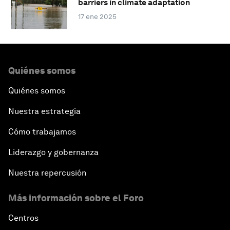
barriers in climate adaptation
17 ene 2025
Quiénes somos
Quiénes somos
Nuestra estrategia
Cómo trabajamos
Liderazgo y gobernanza
Nuestra repercusión
Más información sobre el Foro
Centros