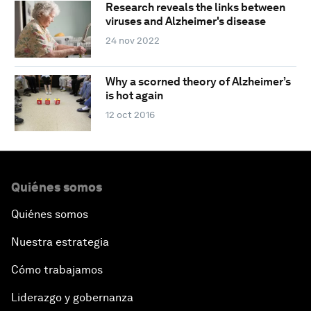
Research reveals the links between
viruses and Alzheimer's disease
24 nov 2022
Why a scorned theory of Alzheimer’s
is hot again
12 oct 2016
Quiénes somos
Quiénes somos
Nuestra estrategia
Cómo trabajamos
Liderazgo y gobernanza