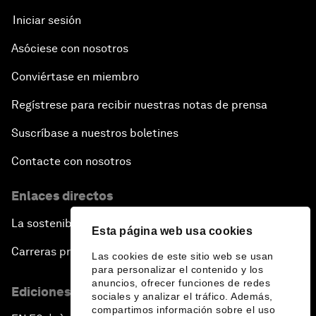
Iniciar sesión
Asóciese con nosotros
Conviértase en miembro
Regístrese para recibir nuestras notas de prensa
Suscríbase a nuestros boletines
Contacte con nosotros
Enlaces directos
La sostenibilidad en el Foro
Esta página web usa cookies
Carreras profesionales
Las cookies de este sitio web se usan
para personalizar el contenido y los
anuncios, ofrecer funciones de redes
Ediciones en otros idiomas
sociales y analizar el tráfico. Además,
compartimos información sobre el uso