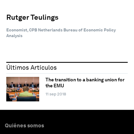
Rutger Teulings
Economist, CPB Netherlands Bureau of Economic Policy
Analysis
Últimos Artículos
The transition to a banking union for
the EMU
11 sep 2018
Quiénes somos