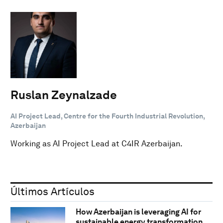
Ruslan Zeynalzade
AI Project Lead, Centre for the Fourth Industrial Revolution,
Azerbaijan
Working as AI Project Lead at C4IR Azerbaijan.
Últimos Artículos
How Azerbaijan is leveraging AI for
sustainable energy transformation