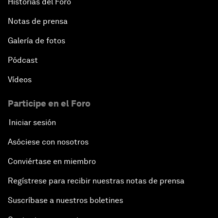
Historias del Foro
Notas de prensa
Galería de fotos
Pódcast
Vídeos
Participe en el Foro
Iniciar sesión
Asóciese con nosotros
Conviértase en miembro
Regístrese para recibir nuestras notas de prensa
Suscríbase a nuestros boletines