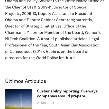
Obama and Policy Adviser to the White House Office of
the Chief of Staff; 2009-11, Director of Special
Projects; 2009-13, Deputy Assistant to President
Obama and Deputy Cabinet Secretary; currently,
Director of Strategic Initiatives, Office of the
Chairman, EY. Former Member of the Board, Women's
Hi-Tech Coalition. Author of published articles. Legal
Professional of the Year, South Asian Bar Association
of Connecticut (2012). Ruchi is on the board of
directors for the World Policy Institute.
Últimos Artículos
Sustainability reporting: five ways
companies should prepare
21 jun 2021