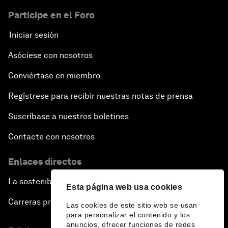
Participe en el Foro
Iniciar sesión
Asóciese con nosotros
Conviértase en miembro
Regístrese para recibir nuestras notas de prensa
Suscríbase a nuestros boletines
Contacte con nosotros
Enlaces directos
La sostenibilidad en el Foro
Esta página web usa cookies
Carreras profesionales
Las cookies de este sitio web se usan
para personalizar el contenido y los
anuncios, ofrecer funciones de redes