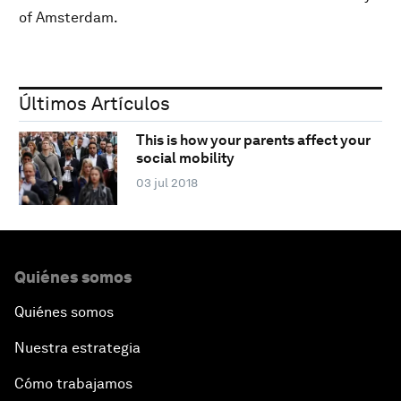
of Amsterdam.
Últimos Artículos
This is how your parents affect your
social mobility
03 jul 2018
Quiénes somos
Quiénes somos
Nuestra estrategia
Cómo trabajamos