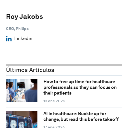
Roy Jakobs
CEO, Philips
Linkedin
Últimos Artículos
How to free up time for healthcare
professionals so they can focus on
their patients
13 ene 2025
AI in healthcare: Buckle up for
change, but read this before takeoff
17 ene 2024