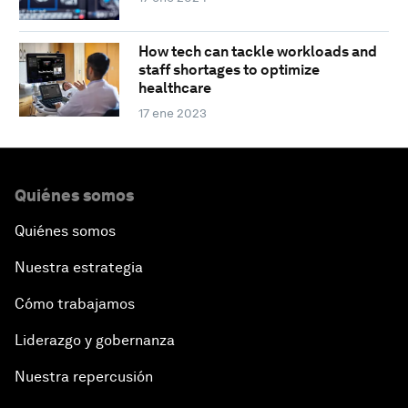
How tech can tackle workloads and
staff shortages to optimize
healthcare
17 ene 2023
Quiénes somos
Quiénes somos
Nuestra estrategia
Cómo trabajamos
Liderazgo y gobernanza
Nuestra repercusión