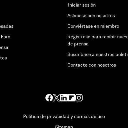
Iniciar sesión
Asóciese con nosotros
esadas
Conviértase en miembro
 Foro
Regístrese para recibir nues
de prensa
ensa
Suscríbase a nuestros bolet
otos
Contacte con nosotros
Política de privacidad y normas de uso
Sitemap