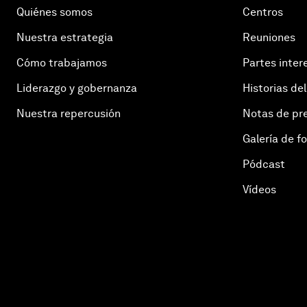
Quiénes somos
Centros
Nuestra estrategia
Reuniones
Cómo trabajamos
Partes inter
Liderazgo y gobernanza
Historias del
Nuestra repercusión
Notas de pr
Galería de f
Pódcast
Vídeos