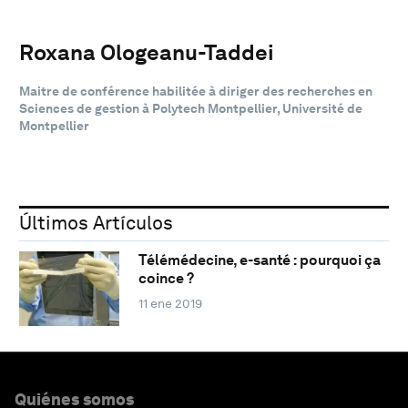
Roxana Ologeanu-Taddei
Maitre de conférence habilitée à diriger des recherches en
Sciences de gestion à Polytech Montpellier, Université de
Montpellier
Últimos Artículos
Télémédecine, e-santé : pourquoi ça
coince ?
11 ene 2019
Quiénes somos