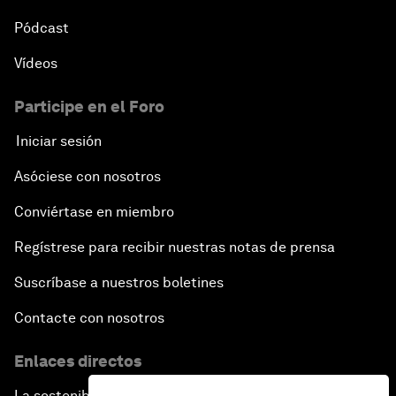
Pódcast
Vídeos
Participe en el Foro
Iniciar sesión
Asóciese con nosotros
Conviértase en miembro
Regístrese para recibir nuestras notas de prensa
Suscríbase a nuestros boletines
Contacte con nosotros
Enlaces directos
La sostenibilidad en el Foro