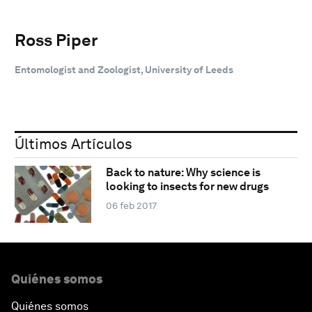
Ross Piper
Entomologist and Zoologist, University of Leeds
Últimos Artículos
Back to nature: Why science is
looking to insects for new drugs
06 feb 2017
Quiénes somos
Quiénes somos