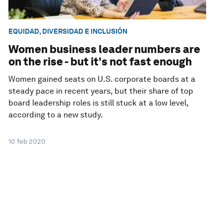
EQUIDAD, DIVERSIDAD E INCLUSIÓN
Women business leader numbers are
on the rise - but it's not fast enough
Women gained seats on U.S. corporate boards at a
steady pace in recent years, but their share of top
board leadership roles is still stuck at a low level,
according to a new study.
10 feb 2020