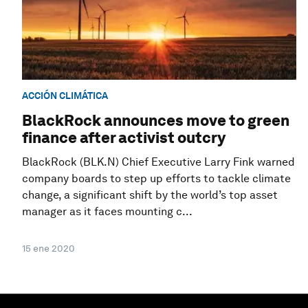
ACCIÓN CLIMÁTICA
BlackRock announces move to green
finance after activist outcry
BlackRock (BLK.N) Chief Executive Larry Fink warned
company boards to step up efforts to tackle climate
change, a significant shift by the world’s top asset
manager as it faces mounting c...
15 ene 2020