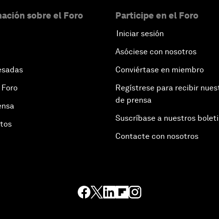
ación sobre el Foro
Participe en el Foro
Iniciar sesión
Asóciese con nosotros
esadas
Conviértase en miembro
 Foro
Regístrese para recibir nues
de prensa
ensa
Suscríbase a nuestros bolet
otos
Contacte con nosotros