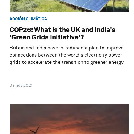
ACCIÓN CLIMÁTICA
COP26: What is the UK and India's
'Green Grids Initiative'?
Britain and India have introduced a plan to improve
connections between the world's electricity power
grids to accelerate the transition to greener energy.
03 nov 2021