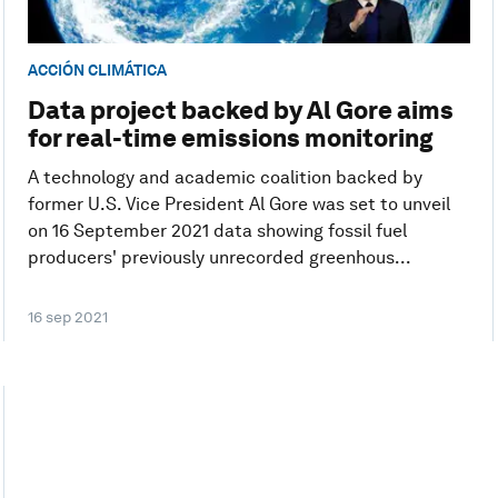
ACCIÓN CLIMÁTICA
Data project backed by Al Gore aims
for real-time emissions monitoring
A technology and academic coalition backed by
former U.S. Vice President Al Gore was set to unveil
on 16 September 2021 data showing fossil fuel
producers' previously unrecorded greenhous...
16 sep 2021