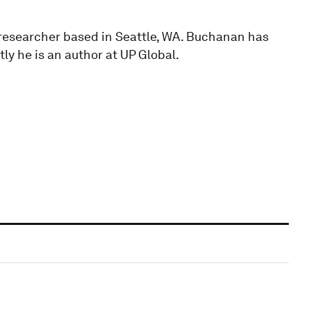
researcher based in Seattle, WA. Buchanan has
ly he is an author at UP Global.