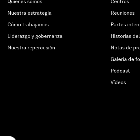
Quiénes somos
Centros
Nuestra estrategia
Reuniones
Cómo trabajamos
Partes inter
Liderazgo y gobernanza
Historias del
Nuestra repercusión
Notas de pr
Galería de f
Pódcast
Vídeos