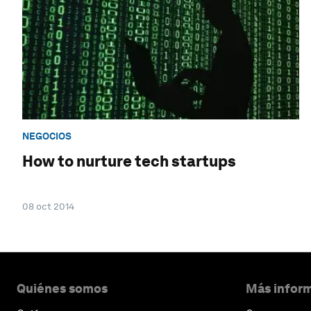
NEGOCIOS
How to nurture tech startups
08 oct 2014
Quiénes somos
Más inform