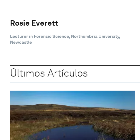
Rosie Everett
Lecturer in Forensic Science, Northumbria University,
Newcastle
Últimos Artículos