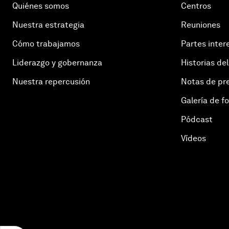
Quiénes somos
Centros
Nuestra estrategia
Reuniones
Cómo trabajamos
Partes inter
Liderazgo y gobernanza
Historias del
Nuestra repercusión
Notas de pr
Galería de f
Pódcast
Vídeos