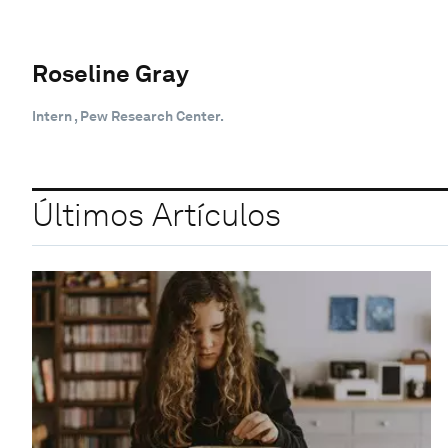
Roseline Gray
Intern , Pew Research Center.
Últimos Artículos