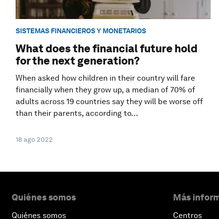
SISTEMAS FINANCIEROS Y MONETARIOS
What does the financial future hold
for the next generation?
When asked how children in their country will fare
financially when they grow up, a median of 70% of
adults across 19 countries say they will be worse off
than their parents, according to...
18 ago 2022
Quiénes somos
Más inform
Quiénes somos
Centros