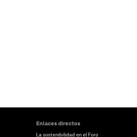
Enlaces directos
La sostenibilidad en el Foro