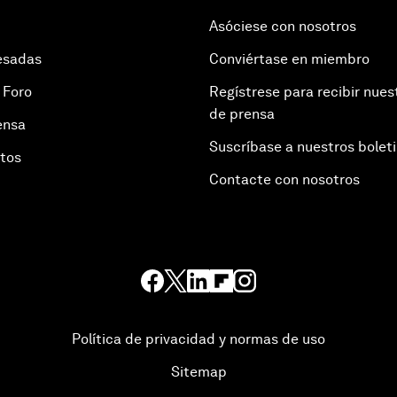
Asóciese con nosotros
esadas
Conviértase en miembro
 Foro
Regístrese para recibir nues
de prensa
ensa
Suscríbase a nuestros bolet
otos
Contacte con nosotros
Política de privacidad y normas de uso
Sitemap