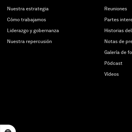
Nuestra estrategia
Reuniones
Cómo trabajamos
Partes inter
Liderazgo y gobernanza
Historias del
Nuestra repercusión
Notas de pr
Galería de f
Pódcast
Vídeos