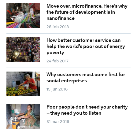
Move over, microfinance. Here’s why
the future of development is in
nanofinance
28 feb 2018
How better customer service can
help the world’s poor out of energy
poverty
24 feb 2017
Why customers must come first for
social enterprises
15 jun 2016
Poor people don't need your charity
– they need you to listen
31 mar 2016