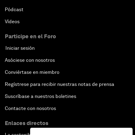
Pódcast
Vídeos
Participe en el Foro
Iniciar sesión
Asóciese con nosotros
Conviértase en miembro
Regístrese para recibir nuestras notas de prensa
Suscríbase a nuestros boletines
Contacte con nosotros
Enlaces directos
La sostenibilidad en el Foro