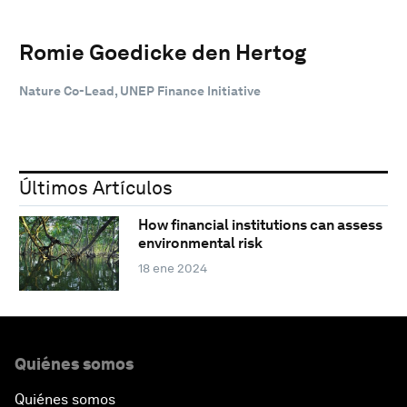
Romie Goedicke den Hertog
Nature Co-Lead, UNEP Finance Initiative
Últimos Artículos
How financial institutions can assess
environmental risk
18 ene 2024
Quiénes somos
Quiénes somos