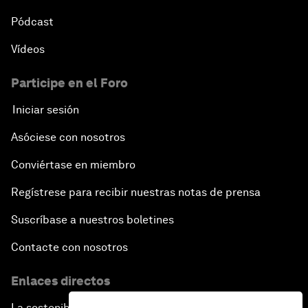
Pódcast
Vídeos
Participe en el Foro
Iniciar sesión
Asóciese con nosotros
Conviértase en miembro
Regístrese para recibir nuestras notas de prensa
Suscríbase a nuestros boletines
Contacte con nosotros
Enlaces directos
La sostenibilidad en el Foro