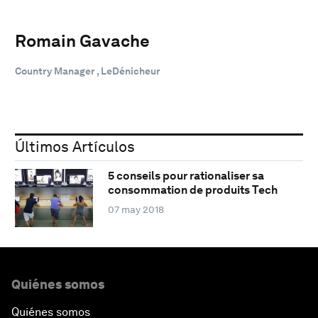
Romain Gavache
Country Manager , LeDénicheur
Últimos Artículos
5 conseils pour rationaliser sa
consommation de produits Tech
07 may 2018
Quiénes somos
Quiénes somos