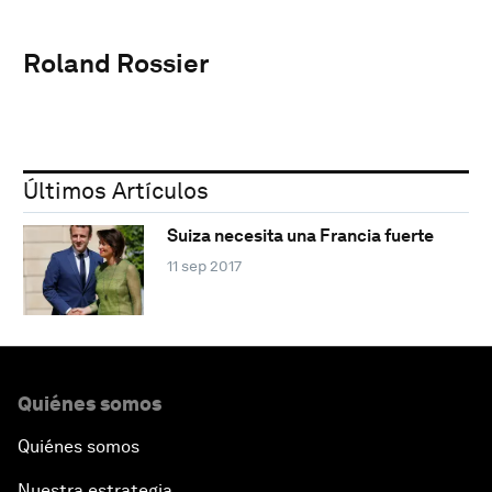
Roland Rossier
Últimos Artículos
Suiza necesita una Francia fuerte
11 sep 2017
Quiénes somos
Quiénes somos
Nuestra estrategia