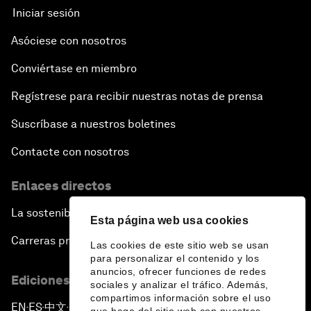
Iniciar sesión
Asóciese con nosotros
Conviértase en miembro
Regístrese para recibir nuestras notas de prensa
Suscríbase a nuestros boletines
Contacte con nosotros
Enlaces directos
La sostenibilidad en el Foro
Esta página web usa cookies
Carreras profesionales
Las cookies de este sitio web se usan
para personalizar el contenido y los
anuncios, ofrecer funciones de redes
Ediciones en otros idiomas
sociales y analizar el tráfico. Además,
compartimos información sobre el uso
EN
ES
中文
日本語
▪
▪
▪