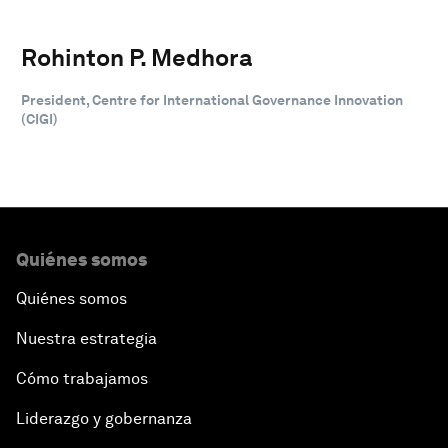
Rohinton P. Medhora
President, Centre for International Governance Innovation
(CIGI)
Quiénes somos
Quiénes somos
Nuestra estrategia
Cómo trabajamos
Liderazgo y gobernanza