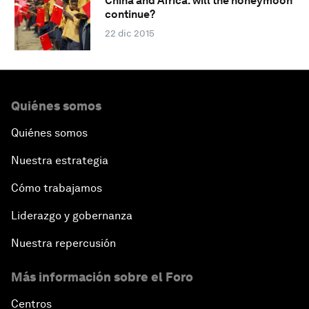
China and Africa: will the honeymoon
continue?
22 dic 2015
Quiénes somos
Quiénes somos
Nuestra estrategia
Cómo trabajamos
Liderazgo y gobernanza
Nuestra repercusión
Más información sobre el Foro
Centros