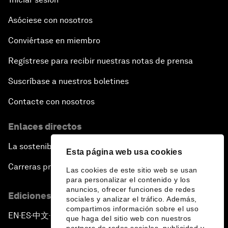
Asóciese con nosotros
Conviértase en miembro
Regístrese para recibir nuestras notas de prensa
Suscríbase a nuestros boletines
Contacte con nosotros
Enlaces directos
La sostenibilidad en el Foro
Esta página web usa cookies
Carreras profesionales
Las cookies de este sitio web se usan
para personalizar el contenido y los
anuncios, ofrecer funciones de redes
Ediciones en otros idiomas
sociales y analizar el tráfico. Además,
compartimos información sobre el uso
EN
ES
中文
日本語
▪
▪
▪
que haga del sitio web con nuestros