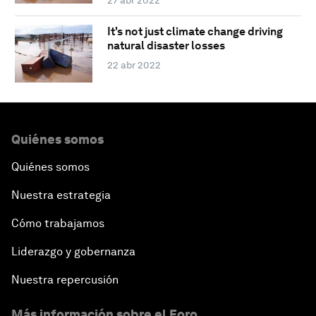
27 abr 2022
It's not just climate change driving
natural disaster losses
22 abr 2022
Quiénes somos
Quiénes somos
Nuestra estrategia
Cómo trabajamos
Liderazgo y gobernanza
Nuestra repercusión
Más información sobre el Foro