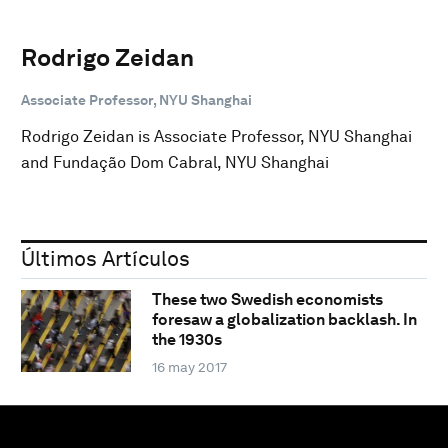
Rodrigo Zeidan
Associate Professor, NYU Shanghai
Rodrigo Zeidan is Associate Professor, NYU Shanghai
and Fundação Dom Cabral, NYU Shanghai
Últimos Artículos
These two Swedish economists
foresaw a globalization backlash. In
the 1930s
16 may 2017