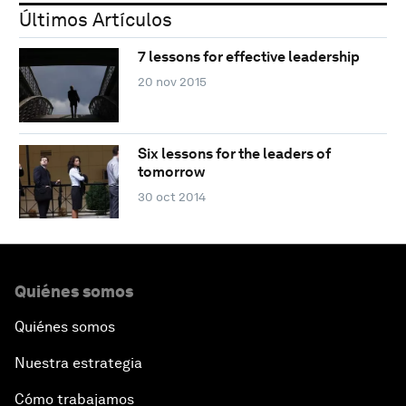
Últimos Artículos
7 lessons for effective leadership
20 nov 2015
Six lessons for the leaders of
tomorrow
30 oct 2014
Quiénes somos
Quiénes somos
Nuestra estrategia
Cómo trabajamos