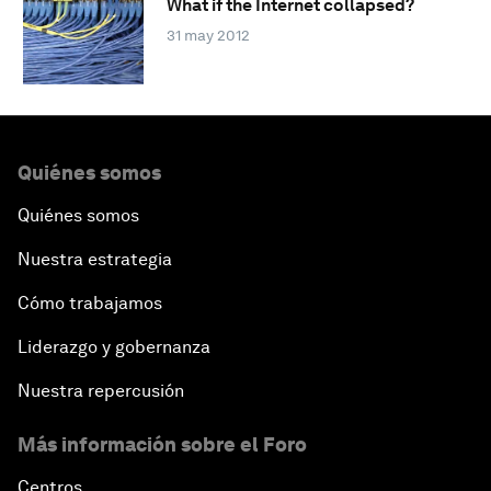
What if the Internet collapsed?
31 may 2012
Quiénes somos
Quiénes somos
Nuestra estrategia
Cómo trabajamos
Liderazgo y gobernanza
Nuestra repercusión
Más información sobre el Foro
Centros