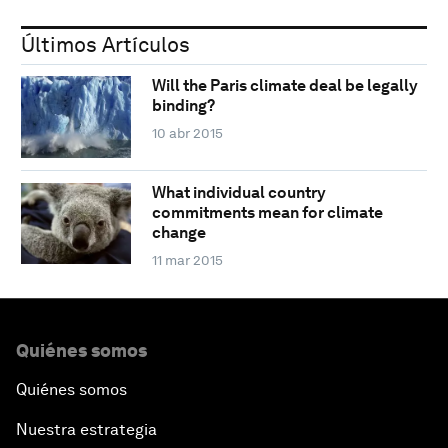
Últimos Artículos
Will the Paris climate deal be legally
binding?
10 abr 2015
What individual country
commitments mean for climate
change
11 mar 2015
Quiénes somos
Quiénes somos
Nuestra estrategia