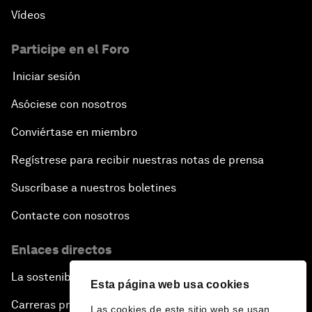
Vídeos
Participe en el Foro
Iniciar sesión
Asóciese con nosotros
Conviértase en miembro
Regístrese para recibir nuestras notas de prensa
Suscríbase a nuestros boletines
Contacte con nosotros
Enlaces directos
La sostenibilidad en el Foro
Esta página web usa cookies
Carreras profesionales
Las cookies de este sitio web se usan