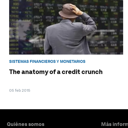
SISTEMAS FINANCIEROS Y MONETARIOS
The anatomy of a credit crunch
05 feb 2015
Quiénes somos
Más inform