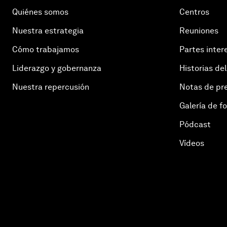
Quiénes somos
Centros
Nuestra estrategia
Reuniones
Cómo trabajamos
Partes inter
Liderazgo y gobernanza
Historias del
Nuestra repercusión
Notas de pr
Galería de f
Pódcast
Vídeos