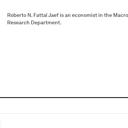
Roberto N. Fattal Jaef is an economist in the Mac
Research Department.