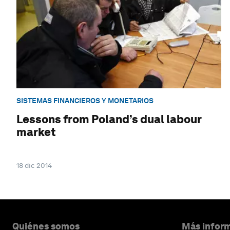
SISTEMAS FINANCIEROS Y MONETARIOS
Lessons from Poland’s dual labour
market
18 dic 2014
Quiénes somos
Más inform