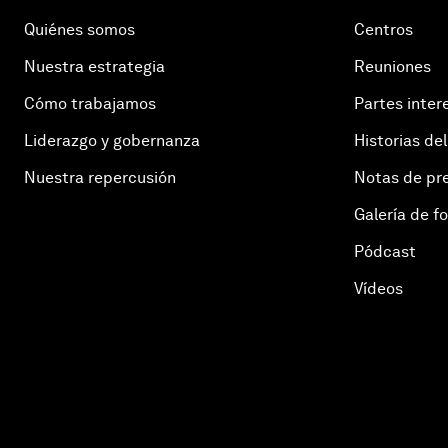
Quiénes somos
Centros
Nuestra estrategia
Reuniones
Cómo trabajamos
Partes inter
Liderazgo y gobernanza
Historias del
Nuestra repercusión
Notas de pr
Galería de f
Pódcast
Vídeos