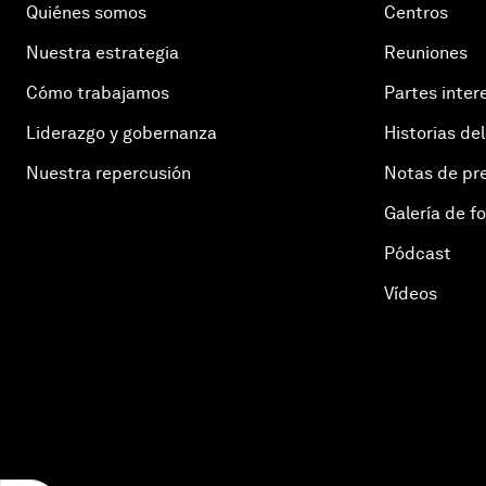
Quiénes somos
Centros
Nuestra estrategia
Reuniones
Cómo trabajamos
Partes inter
Liderazgo y gobernanza
Historias del
Nuestra repercusión
Notas de pr
Galería de f
Pódcast
Vídeos