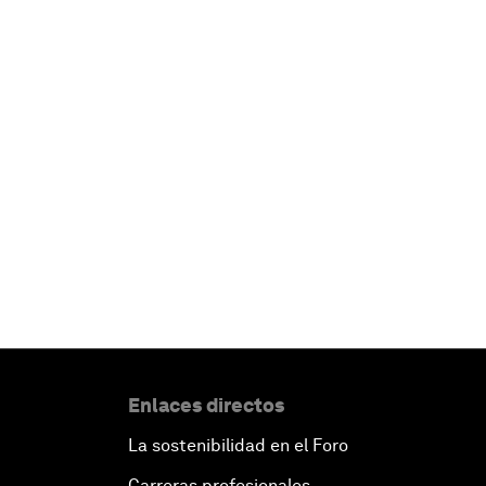
Enlaces directos
La sostenibilidad en el Foro
Carreras profesionales