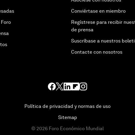
esadas
Conviértase en miembro
 Foro
Regístrese para recibir nues
de prensa
ensa
Suscríbase a nuestros bolet
otos
Contacte con nosotros
Política de privacidad y normas de uso
Sitemap
©
2026
Foro Económico Mundial