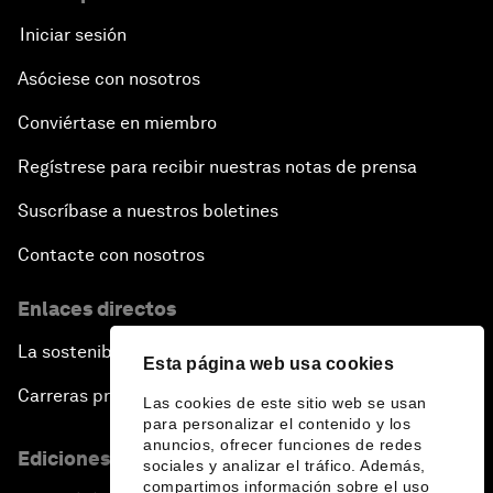
Iniciar sesión
Asóciese con nosotros
Conviértase en miembro
Regístrese para recibir nuestras notas de prensa
Suscríbase a nuestros boletines
Contacte con nosotros
Enlaces directos
La sostenibilidad en el Foro
Esta página web usa cookies
Carreras profesionales
Las cookies de este sitio web se usan
para personalizar el contenido y los
anuncios, ofrecer funciones de redes
Ediciones en otros idiomas
sociales y analizar el tráfico. Además,
compartimos información sobre el uso