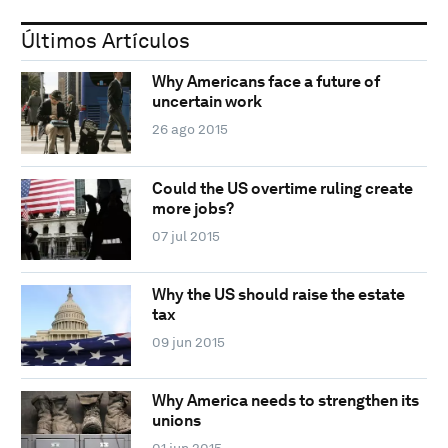
Últimos Artículos
Why Americans face a future of
uncertain work
26 ago 2015
Could the US overtime ruling create
more jobs?
07 jul 2015
Why the US should raise the estate
tax
09 jun 2015
Why America needs to strengthen its
unions