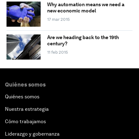
Why automation means we need a
new economic model
17 mar 2015
Are we heading back to the 19th
century?
11 feb 2015
Quiénes somos
Quiénes somos
Nuestra estrategia
Cómo trabajamos
Liderazgo y gobernanza