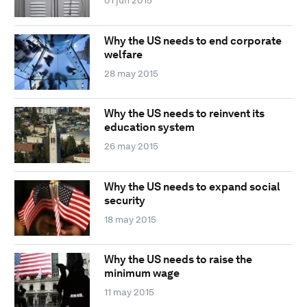
01 jun 2015
Why the US needs to end corporate
welfare
28 may 2015
Why the US needs to reinvent its
education system
26 may 2015
Why the US needs to expand social
security
18 may 2015
Why the US needs to raise the
minimum wage
11 may 2015