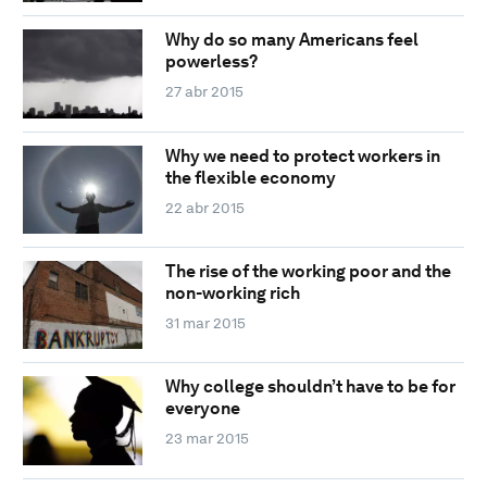
Why do so many Americans feel
powerless?
27 abr 2015
Why we need to protect workers in
the flexible economy
22 abr 2015
The rise of the working poor and the
non-working rich
31 mar 2015
Why college shouldn’t have to be for
everyone
23 mar 2015