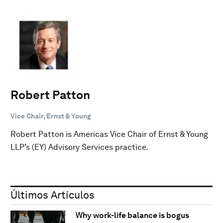
Robert Patton
Vice Chair, Ernst & Young
Robert Patton is Americas Vice Chair of Ernst & Young
LLP’s (EY) Advisory Services practice.
Últimos Artículos
Why work-life balance is bogus