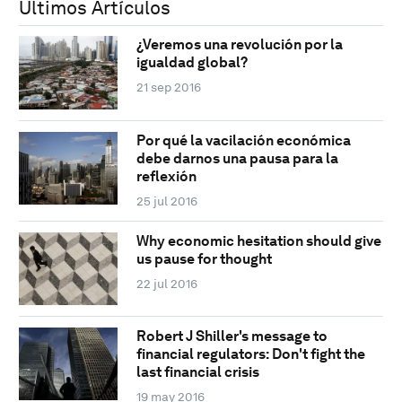
Últimos Artículos
¿Veremos una revolución por la
igualdad global?
21 sep 2016
Por qué la vacilación económica
debe darnos una pausa para la
reflexión
25 jul 2016
Why economic hesitation should give
us pause for thought
22 jul 2016
Robert J Shiller's message to
financial regulators: Don't fight the
last financial crisis
19 may 2016