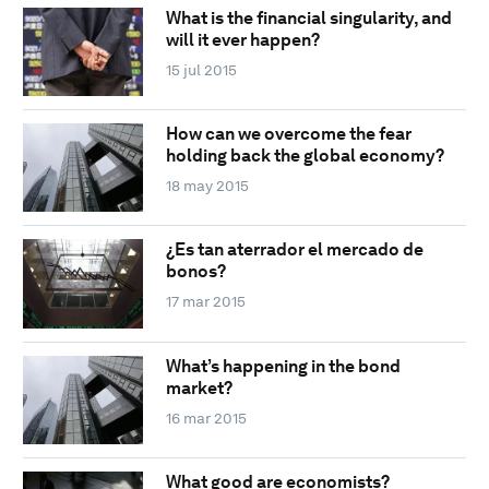
What is the financial singularity, and
will it ever happen?
15 jul 2015
How can we overcome the fear
holding back the global economy?
18 may 2015
¿Es tan aterrador el mercado de
bonos?
17 mar 2015
What’s happening in the bond
market?
16 mar 2015
What good are economists?