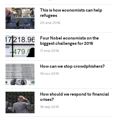
This is how economists can help
refugees
20 ene 2016
Four Nobel economists on the
biggest challenges for 2016
17 ene 2016
How can we stop crowdphishers?
19 nov 2015
How should we respond to financial
crises?
18 sep 2015