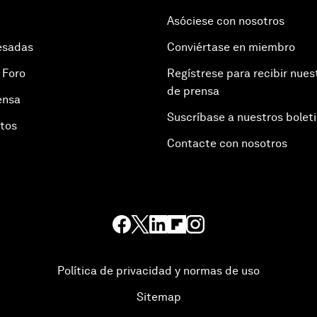
Asóciese con nosotros
esadas
Conviértase en miembro
 Foro
Regístrese para recibir nues
de prensa
ensa
Suscríbase a nuestros bolet
otos
Contacte con nosotros
Política de privacidad y normas de uso
Sitemap