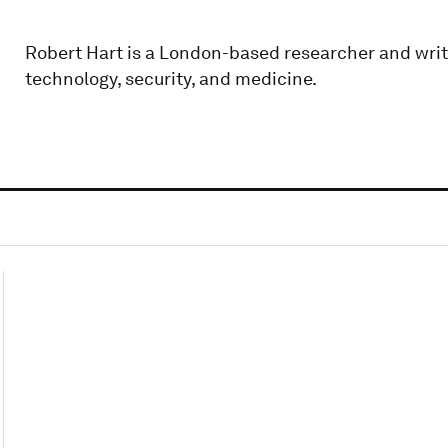
Robert Hart is a London-based researcher and write
technology, security, and medicine.