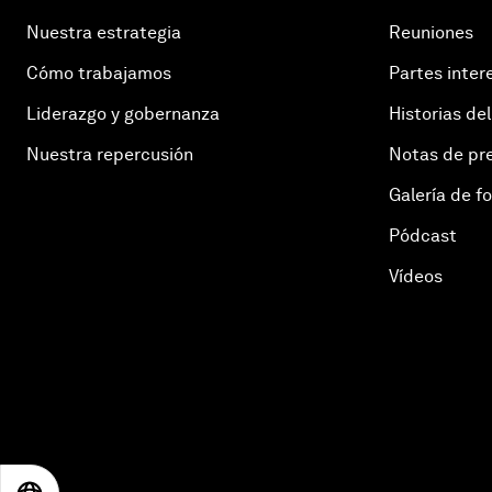
Nuestra estrategia
Reuniones
Cómo trabajamos
Partes inter
Liderazgo y gobernanza
Historias del
Nuestra repercusión
Notas de pr
Galería de f
Pódcast
Vídeos