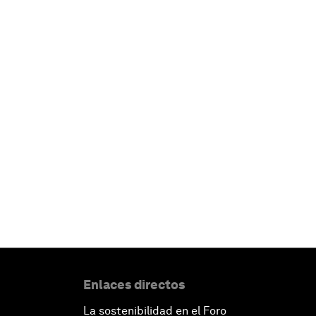
Enlaces directos
La sostenibilidad en el Foro