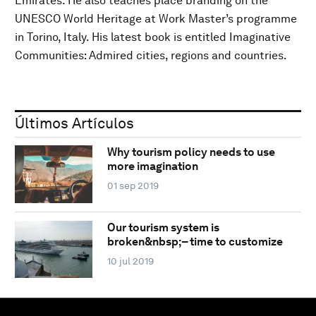
Emirates. He also teaches place branding on the
UNESCO World Heritage at Work Master’s programme
in Torino, Italy. His latest book is entitled Imaginative
Communities: Admired cities, regions and countries.
Últimos Artículos
Why tourism policy needs to use
more imagination
01 sep 2019
Our tourism system is
broken&nbsp;– time to customize
10 jul 2019