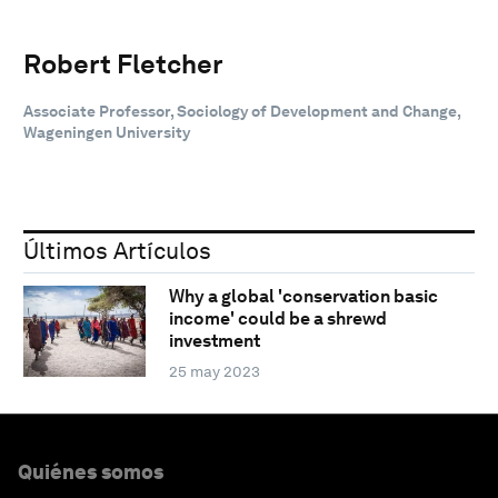
Robert Fletcher
Associate Professor, Sociology of Development and Change,
Wageningen University
Últimos Artículos
Why a global 'conservation basic
income' could be a shrewd
investment
25 may 2023
Quiénes somos