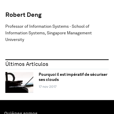
Robert Deng
Professor of Information Systems - School of
Information Systems, Singapore Management
University
Últimos Artículos
Pourquoi il est impératif de sécuriser
ses clouds
17 nov 2017
Quiénes somos