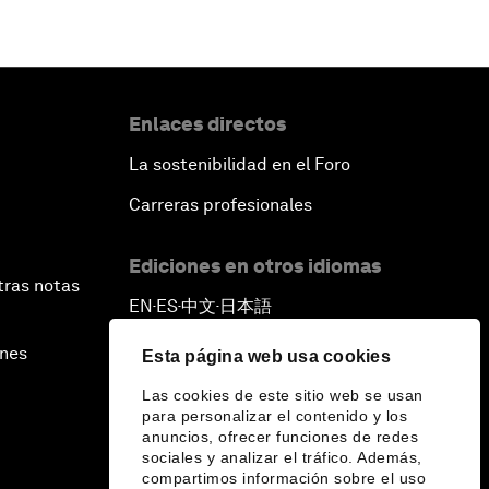
Enlaces directos
La sostenibilidad en el Foro
Carreras profesionales
Ediciones en otros idiomas
tras notas
EN
ES
中文
日本語
▪
▪
▪
ines
Esta página web usa cookies
Las cookies de este sitio web se usan
para personalizar el contenido y los
anuncios, ofrecer funciones de redes
sociales y analizar el tráfico. Además,
compartimos información sobre el uso