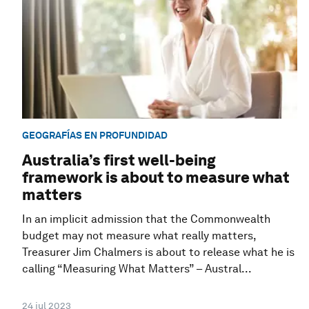
GEOGRAFÍAS EN PROFUNDIDAD
Australia’s first well-being
framework is about to measure what
matters
In an implicit admission that the Commonwealth
budget may not measure what really matters,
Treasurer Jim Chalmers is about to release what he is
calling “Measuring What Matters” – Austral...
24 jul 2023