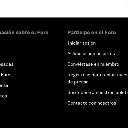
ación sobre el Foro
Participe en el Foro
Iniciar sesión
Asóciese con nosotros
esadas
Conviértase en miembro
 Foro
Regístrese para recibir nues
de prensa
ensa
Suscríbase a nuestros bolet
otos
Contacte con nosotros