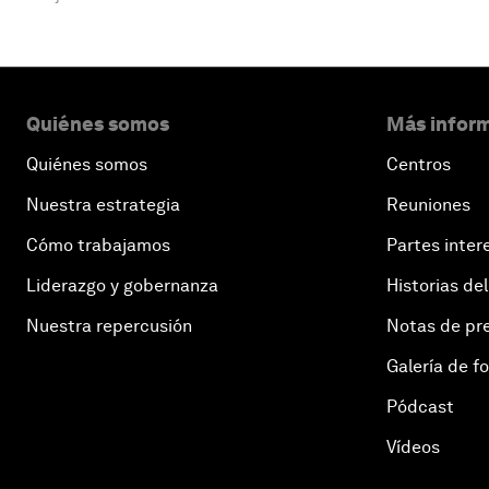
Quiénes somos
Más inform
Quiénes somos
Centros
Nuestra estrategia
Reuniones
Cómo trabajamos
Partes inter
Liderazgo y gobernanza
Historias del
Nuestra repercusión
Notas de pr
Galería de f
Pódcast
Vídeos