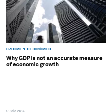
CRECIMIENTO ECONÓMICO
Why GDP is not an accurate measure
of economic growth
09 dic 2014